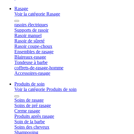
Rasage
Voir la catégorie Rasage
rasoirs électriques
Supports de rasoir
Rasoir manuel
Rasoir de sûreté
Rasoir coupe-choux
Ensembles de rasage
Blaireaux-rasage
Tondeuse à barbe
coffrets-de-rasage-homme
Accessoires-rasage
Produits de soin
Voir la catégorie Produits de soin
Soins de rasage
Soins de pré rasage
Creme rasage
Produits après rasage
Soin de la barbe
Soins des cheveux
Shampooing