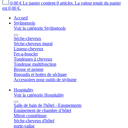
0,00 €
Le panier contient 0 articles. La valeur totale du panier
est 0,00 €.
Accueil
Stylingtools
Voir la catégorie Stylingtools
Sèche-cheveux
Sèche-cheveux mural
Lisseur-cheveux
Fer-a-boucler
Tondeuses à cheveux
Tondeuse multifonction
Brosse et peigne
Bigoudis et hottes de séchage
Accessoires pour outils de stylisme
Hospitality
Voir la catégorie Hospitality
Salle de bain de l'hôtel - Equipements
Équipement de chambre d’hôtel
Miroir cosmétique
Sèche-cheveux d'hôtel
porte-valise