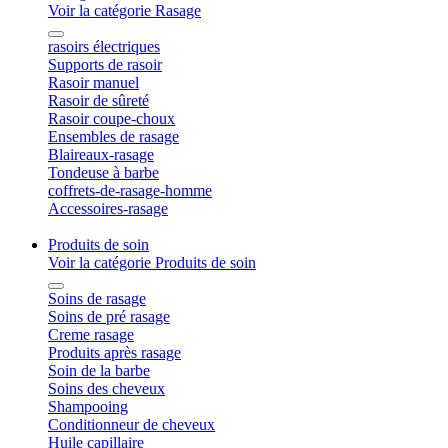
Voir la catégorie Rasage
rasoirs électriques
Supports de rasoir
Rasoir manuel
Rasoir de sûreté
Rasoir coupe-choux
Ensembles de rasage
Blaireaux-rasage
Tondeuse à barbe
coffrets-de-rasage-homme
Accessoires-rasage
Produits de soin
Voir la catégorie Produits de soin
Soins de rasage
Soins de pré rasage
Creme rasage
Produits après rasage
Soin de la barbe
Soins des cheveux
Shampooing
Conditionneur de cheveux
Huile capillaire