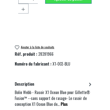
Ajouter à la liste de souhaits
Réf. produit :
28391966
Numéro du fabricant :
X1-OCE-BLU
Description
Bolin Webb - Rasoir X1 Ocean Blue pour Gillette®
Fusion™ --sans support de rasage- Le rasoir de
conception X1 Ocean Blue de…
Plus