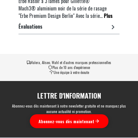
Erbe Rasoir à 3 lames pour Gillette®
Mach3® aluminium noir de la série de rasage
"Erbe Premium Design Berlin" Avec la série…
Plus
Évaluations
Valera, Aliseo, Wahl et d'autres marques professionnelles
Plus de 10 ans d'expérience
Une équipe à votre écoute
LETTRE D'INFORMATION
Abonnez-vous dès maintenant à notre newsletter gratuite et ne manquez plus
aucune actualité ni promotion.
Abonnez-vous dès maintenant