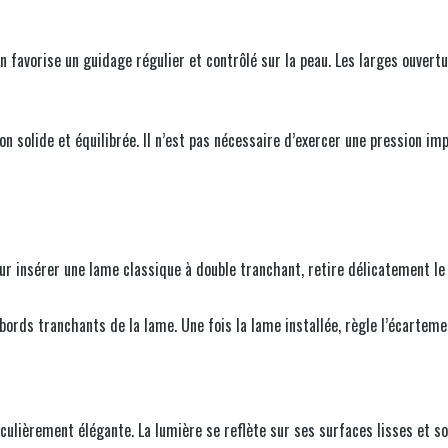
 favorise un guidage régulier et contrôlé sur la peau. Les larges ouvert
solide et équilibrée. Il n’est pas nécessaire d’exercer une pression impo
r insérer une lame classique à double tranchant, retire délicatement le 
 bords tranchants de la lame. Une fois la lame installée, règle l’écartem
culièrement élégante. La lumière se reflète sur ses surfaces lisses et s