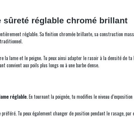
ûreté réglable chromé brillant
ntièrement réglable. Sa finition chromée brillante, sa construction mass
raditionnel.
 la lame et le peigne. Tu peux ainsi adapter le rasoir à la densité de ta 
ant convient aux poils plus longs ou à une barbe dense.
lame réglable
. En tournant la poignée, tu modifies le niveau d’expositio
préféré. Tu peux également changer de position pendant le rasage, par e