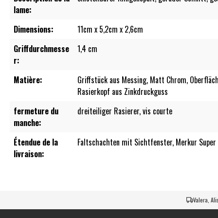
lame:
Dimensions:
11cm x 5,2cm x 2,6cm
Griffdurchmesse
1,4 cm
r:
Matière:
Griffstück aus Messing, Matt Chrom, Oberfläch
Rasierkopf aus Zinkdruckguss
fermeture du
dreiteiliger Rasierer, vis courte
manche:
Étendue de la
Faltschachten mit Sichtfenster, Merkur Super 
livraison:
Valera, Al