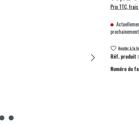
Prix TTC, frais
Actuellemen
prochainement
Ajouter à la l
Réf. produit 
Numéro du fa