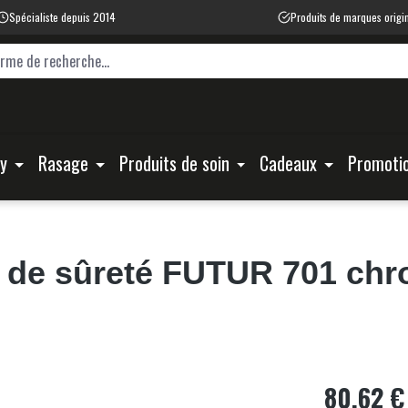
Spécialiste depuis 2014
Produits de marques origi
ty
Rasage
Produits de soin
Cadeaux
Promoti
 de sûreté FUTUR 701 chro
80,62 €