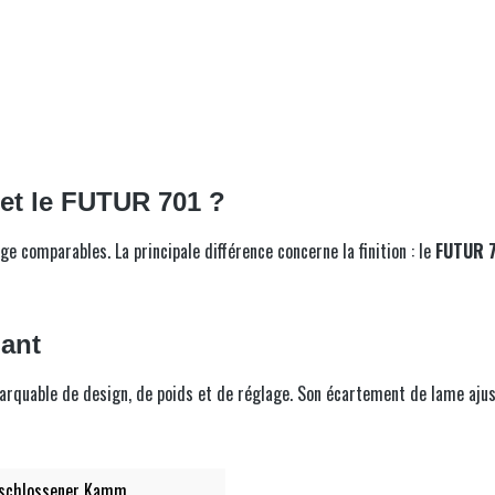
 et le FUTUR 701 ?
 comparables. La principale différence concerne la finition : le
FUTUR 
lant
rquable de design, de poids et de réglage. Son écartement de lame ajust
geschlossener Kamm