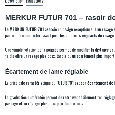
Description
Évaluations
MERKUR FUTUR 701 – rasoir de s
Le
MERKUR FUTUR 701
associe un design exceptionnel à un rasage e
particulièrement intéressant pour les amateurs exigeants du rasage t
Une simple rotation de la poignée permet de modifier la distance entre
faible offre un rasage plus doux, tandis qu’un écartement plus import
Écartement de lame réglable
La principale caractéristique du FUTUR 701 est son
écartement de 
La graduation numérotée permet de retrouver facilement ton réglage 
passage et un réglage plus doux pour les finitions.