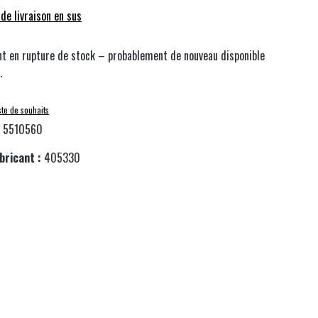
 de livraison en sus
t en rupture de stock – probablement de nouveau disponible
.
iste de souhaits
:
5510560
bricant :
405330