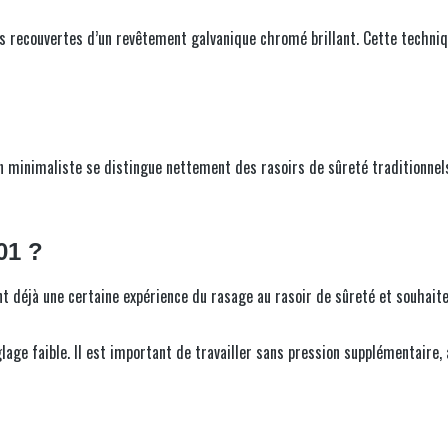
uis recouvertes d’un revêtement galvanique chromé brillant. Cette techni
minimaliste se distingue nettement des rasoirs de sûreté traditionnels
01 ?
t déjà une certaine expérience du rasage au rasoir de sûreté et souhait
ge faible. Il est important de travailler sans pression supplémentaire, 