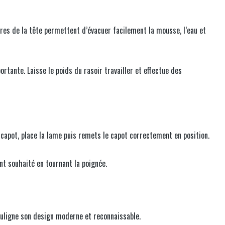
ures de la tête permettent d’évacuer facilement la mousse, l’eau et
rtante. Laisse le poids du rasoir travailler et effectue des
capot, place la lame puis remets le capot correctement en position.
ent souhaité en tournant la poignée.
ouligne son design moderne et reconnaissable.