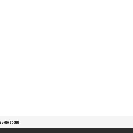
 votre écoute