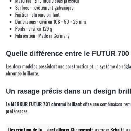
Matériau : zinc moulé sous pression
Surface : revêtement galvanique
Finition : chrome brillant
Dimensions : environ 108 × 50 × 25 mm
Poids : environ 129 g
Fabrication : Made in Germany
Quelle différence entre le FUTUR 700
Les deux modèles possèdent une construction et un système de réglage
chromée brillante.
Un rasage précis dans un design bril
Le
MERKUR FUTUR 701 chromé brillant
offre une combinaison rema
préférences.
Description de la
einstellbarer Klingenspalt, gerader Schnitt, 