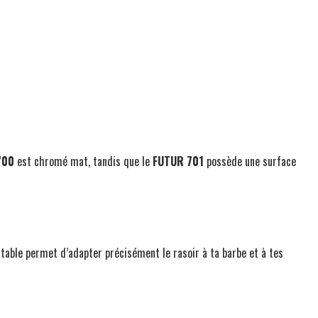
700
est chromé mat, tandis que le
FUTUR 701
possède une surface
able permet d’adapter précisément le rasoir à ta barbe et à tes