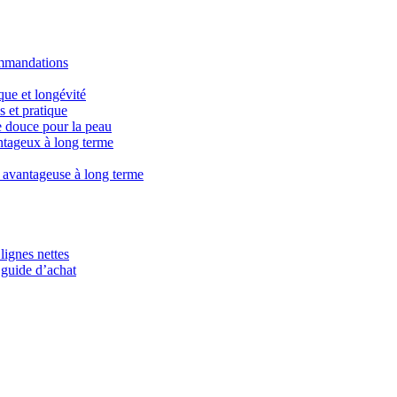
ommandations
que et longévité
 et pratique
e douce pour la peau
ntageux à long terme
s avantageuse à long terme
lignes nettes
 guide d’achat