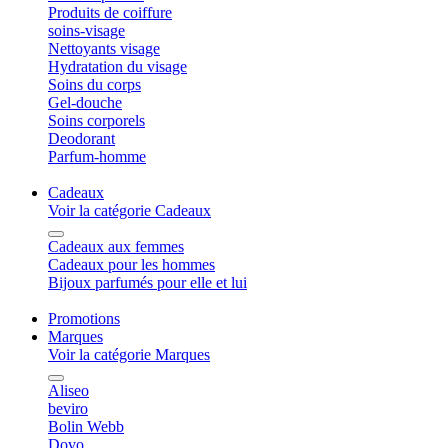
Produits de coiffure
soins-visage
Nettoyants visage
Hydratation du visage
Soins du corps
Gel-douche
Soins corporels
Deodorant
Parfum-homme
Cadeaux
Voir la catégorie Cadeaux
Cadeaux aux femmes
Cadeaux pour les hommes
Bijoux parfumés pour elle et lui
Promotions
Marques
Voir la catégorie Marques
Aliseo
beviro
Bolin Webb
Dovo