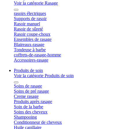
Voir la catégorie Rasage
rasoirs électriques
Supports de rasoir
Rasoir manuel
Rasoir de sûreté
Rasoir coupe-choux
Ensembles de rasage
Blaireaux-rasage
Tondeuse à barbe
coffrets-de-rasage-homme
Accessoires-rasage
Produits de soin
Voir la catégorie Produits de soin
Soins de rasage
Soins de pré rasage
Creme rasage
Produits après rasage
Soin de la barbe
Soins des cheveux
Shampooing
Conditionneur de cheveux
Huile capillaire