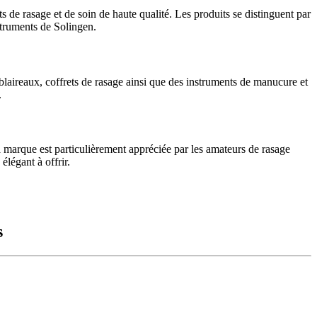
de rasage et de soin de haute qualité. Les produits se distinguent par
nstruments de Solingen.
laireaux, coffrets de rasage ainsi que des instruments de manucure et
.
a marque est particulièrement appréciée par les amateurs de rasage
élégant à offrir.
s