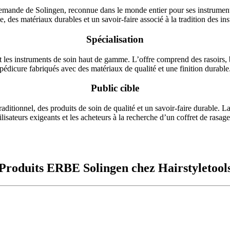
lemande de Solingen, reconnue dans le monde entier pour ses instruments 
e, des matériaux durables et un savoir-faire associé à la tradition des i
Spécialisation
t les instruments de soin haut de gamme. L’offre comprend des rasoirs, b
pédicure fabriqués avec des matériaux de qualité et une finition durable
Public cible
ditionnel, des produits de soin de qualité et un savoir-faire durable. L
tilisateurs exigeants et les acheteurs à la recherche d’un coffret de rasage 
Produits ERBE Solingen chez Hairstyletool