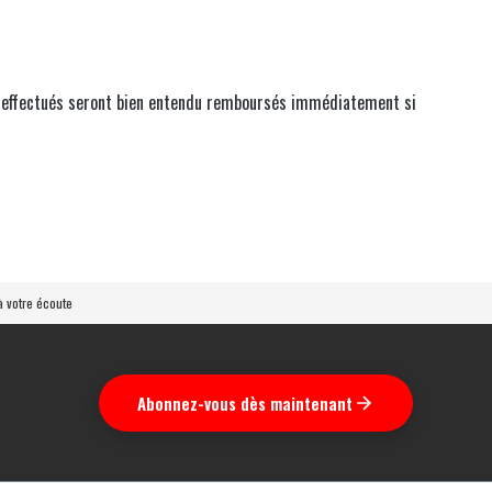
éjà effectués seront bien entendu remboursés immédiatement si
 votre écoute
Abonnez-vous dès maintenant