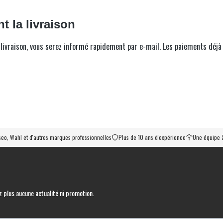
 la livraison
 de livraison, vous serez informé rapidement par e-mail. Les paiements d
iseo, Wahl et d'autres marques professionnelles
Plus de 10 ans d'expérience
Une équipe à
 plus aucune actualité ni promotion.