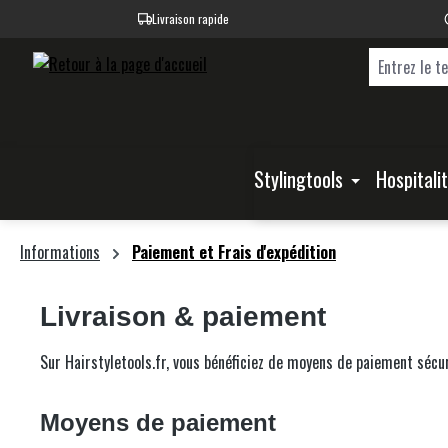
Livraison rapide
recherche
Passer à la navigation principale
Stylingtools
Hospitali
Informations
Paiement et Frais d'expédition
Livraison & paiement
Sur Hairstyletools.fr, vous bénéficiez de moyens de paiement sécu
Moyens de paiement