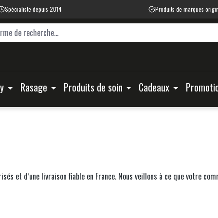
Spécialiste depuis 2014
Produits de marques origi
ty
Rasage
Produits de soin
Cadeaux
Promoti
risés et d’une livraison fiable en France. Nous veillons à ce que votre c