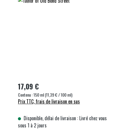
Ignorer la galerie d'images
17,09 €
Contenu :
150 ml
(11,39 € / 100 ml)
Prix TTC, frais de livraison en sus
Disponible, délai de livraison : Livré chez vous
sous 1 à 2 jours